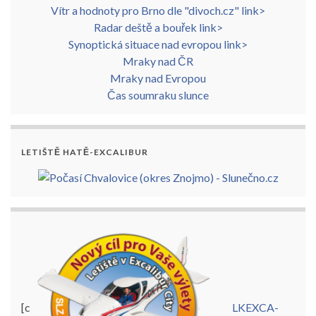
Vítr a hodnoty pro Brno dle "divoch.cz" link>
Radar deště a bouřek link>
Synoptická situace nad evropou link>
Mraky nad ČR
Mraky nad Evropou
Čas soumraku slunce
LETIŠTĚ HATĚ-EXCALIBUR
[c
LKEXCA-