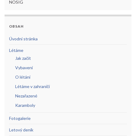
NOSIG
OBSAH
Úvodní stránka
Létáme
Jak začít
Vybavení
O létání
Létáme v zahraničí
Nezařazené
Karamboly
Fotogalerie
Letový deník