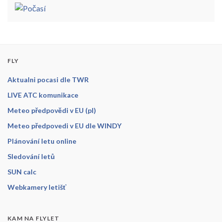
FLY
Aktualni pocasi dle TWR
LIVE ATC komunikace
Meteo předpovědi v EU (pl)
Meteo předpovedi v EU dle WINDY
Plánování letu online
Sledování letů
SUN calc
Webkamery letišť
KAM NA FLYLET