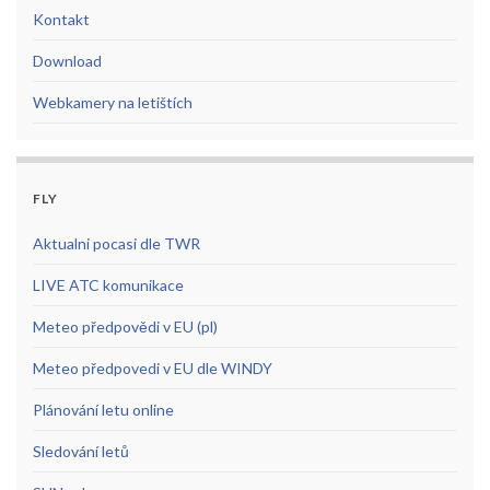
Kontakt
Download
Webkamery na letištích
FLY
Aktualni pocasi dle TWR
LIVE ATC komunikace
Meteo předpovědi v EU (pl)
Meteo předpovedi v EU dle WINDY
Plánování letu online
Sledování letů