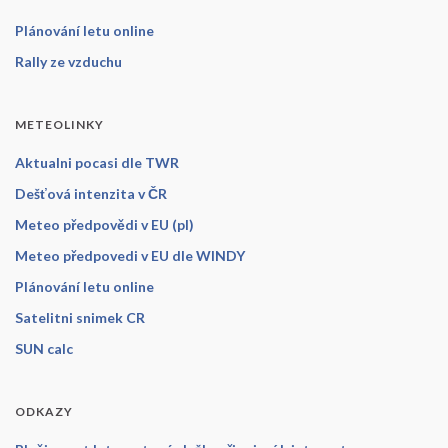
Plánování letu online
Rally ze vzduchu
METEOLINKY
Aktualni pocasi dle TWR
Dešťová intenzita v ČR
Meteo předpovědi v EU (pl)
Meteo předpovedi v EU dle WINDY
Plánování letu online
Satelitni snimek CR
SUN calc
ODKAZY