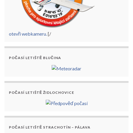
otevři webkameru.
[/
POČASÍ LETIŠTĚ BLUČINA
POČASÍ LETIŠTĚ ŽIDLOCHOVICE
POČASÍ LETIŠTĚ STRACHOTÍN – PÁLAVA