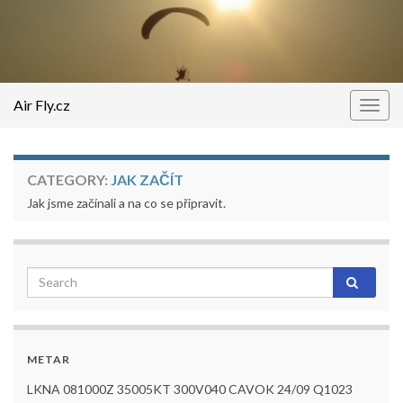
Air Fly.cz
Togg
navig
CATEGORY:
JAK ZAČÍT
Jak jsme začínali a na co se připravit.
METAR
LKNA 081000Z 35005KT 300V040 CAVOK 24/09 Q1023