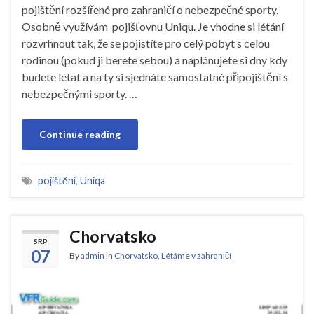
pojištění rozšířené pro zahraničí o nebezpečné sporty.
Osobně využívám pojišťovnu Uniqu. Je vhodne si létání
rozvrhnout tak, že se pojistíte pro celý pobyt s celou
rodinou (pokud ji berete sebou) a naplánujete si dny kdy
budete létat a na ty si sjednáte samostatné připojištění s
nebezpečnými sporty. …
Continue reading
pojištění
,
Uniqa
Chorvatsko
SRP
07
By
admin
in
Chorvatsko
,
Létáme v zahraničí