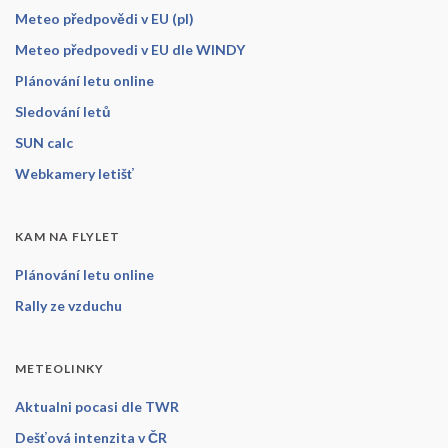
Meteo předpovědi v EU (pl)
Meteo předpovedi v EU dle WINDY
Plánování letu online
Sledování letů
SUN calc
Webkamery letišť
KAM NA FLYLET
Plánování letu online
Rally ze vzduchu
METEOLINKY
Aktualni pocasi dle TWR
Dešťová intenzita v ČR