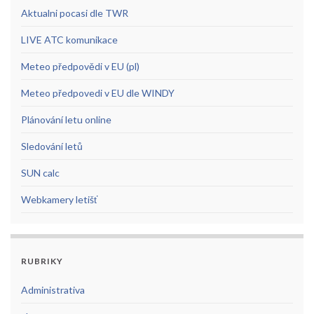
Aktualni pocasi dle TWR
LIVE ATC komunikace
Meteo předpovědi v EU (pl)
Meteo předpovedi v EU dle WINDY
Plánování letu online
Sledování letů
SUN calc
Webkamery letišť
RUBRIKY
Administrativa