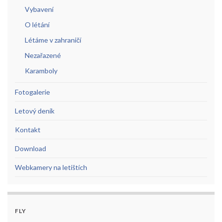
Vybavení
O létání
Létáme v zahraničí
Nezařazené
Karamboly
Fotogalerie
Letový deník
Kontakt
Download
Webkamery na letištích
FLY