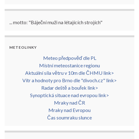
... motto: "Báječní muži na létajících strojích"
METEOLINKY
Meteo předpověď dle PL
Místní meteostanice regionu
Aktuální síla větru v 10m dle ČHMU link>
Vítr a hodnoty pro Brno dle "divoch.cz" link>
Radar deště a bouřek link>
Synoptická situace nad evropou link>
Mraky nad ČR
Mraky nad Evropou
Čas soumraku slunce