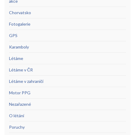
akce
Chorvatsko
Fotogalerie
GPS
Karamboly
Létáme
Létáme v ČR
Létáme v zahraničí
Motor PPG
Nezařazené
O létání
Poruchy