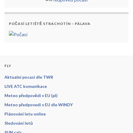
POČASÍ LETIŠTĚ STRACHOTÍN – PÁLAVA
FLY
Aktualni pocasi dle TWR
LIVE ATC komunikace
Meteo předpovědi v EU (pl)
Meteo předpovedi v EU dle WINDY
Plánování letu online
Sledování letů
SUN calc