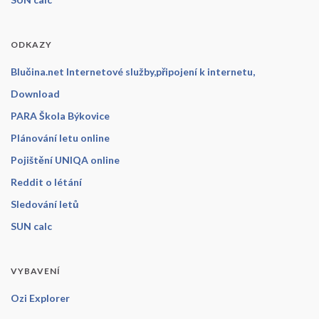
ODKAZY
Blučina.net Internetové služby,připojení k internetu,
Download
PARA Škola Býkovice
Plánování letu online
Pojištění UNIQA online
Reddit o létání
Sledování letů
SUN calc
VYBAVENÍ
Ozi Explorer