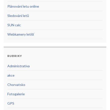
Plánování letu online
Sledování letů
SUN calc
Webkamery letišť
RUBRIKY
Administrativa
akce
Chorvatsko
Fotogalerie
GPS