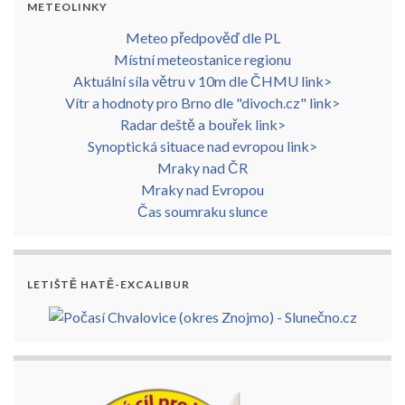
METEOLINKY
Meteo předpověď dle PL
Místní meteostanice regionu
Aktuální síla větru v 10m dle ČHMU link>
Vítr a hodnoty pro Brno dle "divoch.cz" link>
Radar deště a bouřek link>
Synoptická situace nad evropou link>
Mraky nad ČR
Mraky nad Evropou
Čas soumraku slunce
LETIŠTĚ HATĚ-EXCALIBUR