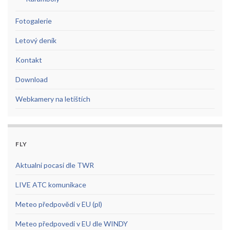
Fotogalerie
Letový deník
Kontakt
Download
Webkamery na letištích
FLY
Aktualni pocasi dle TWR
LIVE ATC komunikace
Meteo předpovědi v EU (pl)
Meteo předpovedi v EU dle WINDY