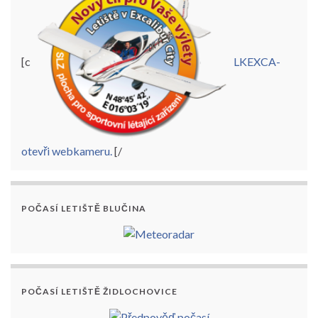
[c
LKEXCA-
otevři webkameru.
[/
POČASÍ LETIŠTĚ BLUČINA
POČASÍ LETIŠTĚ ŽIDLOCHOVICE