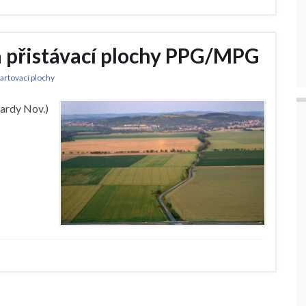
 a přistávací plochy PPG/MPG
tartovací plochy
ardy Nov.)