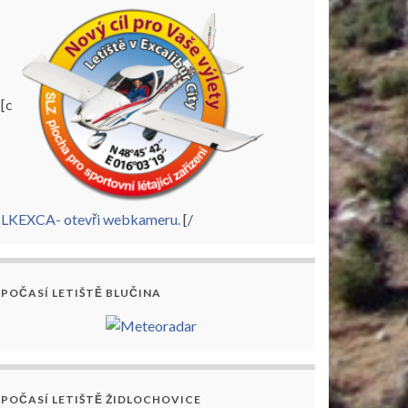
[c
LKEXCA- otevři webkameru.
[/
POČASÍ LETIŠTĚ BLUČINA
POČASÍ LETIŠTĚ ŽIDLOCHOVICE