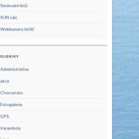
Sledování letů
SUN calc
Webkamery letišť
RUBRIKY
Administrativa
akce
Chorvatsko
Fotogalerie
GPS
Karamboly