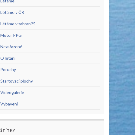
Létáme
Létáme v ČR
Létáme v zahraničí
Motor PPG
Nezařazené
O létání
Poruchy
Startovací plochy
Videogalerie
Vybavení
ŠTÍTKY