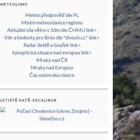
METEOLINKY
Meteo předpověď dle PL
Místní meteostanice regionu
Aktuální síla větru v 10m dle ČHMU link>
Vítr a hodnoty pro Brno dle "divoch.cz" link>
Radar deště a bouřek link>
Synoptická situace nad evropou link>
Mraky nad ČR
Mraky nad Evropou
Čas soumraku slunce
LETIŠTĚ HATĚ-EXCALIBUR