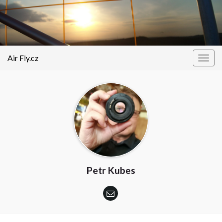
Air Fly.cz
Togg
navig
Petr Kubes