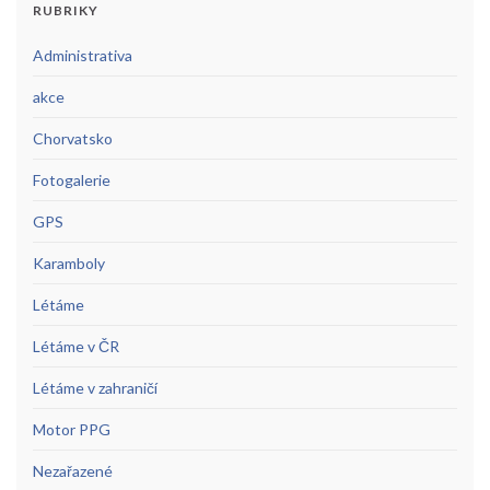
RUBRIKY
Administrativa
akce
Chorvatsko
Fotogalerie
GPS
Karamboly
Létáme
Létáme v ČR
Létáme v zahraničí
Motor PPG
Nezařazené