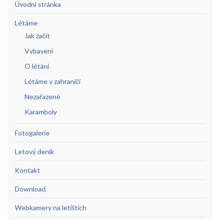
Úvodní stránka
Létáme
Jak začít
Vybavení
O létání
Létáme v zahraničí
Nezařazené
Karamboly
Fotogalerie
Letový deník
Kontakt
Download
Webkamery na letištích