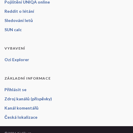
Pojištění UNIQA online
Reddit o létání
Sledování letů
SUN calc
VYBAVENÍ
Ozi Explorer
ZÁKLADNÍ INFORMACE
Přihlásit se
Zdroj kanálů (příspěvky)
Kanál komentářů
Česká lokalizace