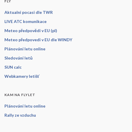
FLY
Aktualni pocasi dle TWR
LIVE ATC komunikace
Meteo předpovědi v EU (pl)
Meteo předpovedi v EU dle WINDY
Plánování letu online
Sledování letů
SUN calc
Webkamery letišť
KAM NA FLYLET
Plánování letu online
Rally ze vzduchu